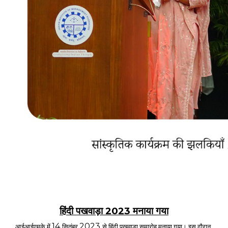
2023
हिंदी पखवाड़ा
मनाया गया
14
2023
आईआईएमके में
सितंबर
से हिंदी पखवाड़ा समारोह मनाया गया। इस दौरान