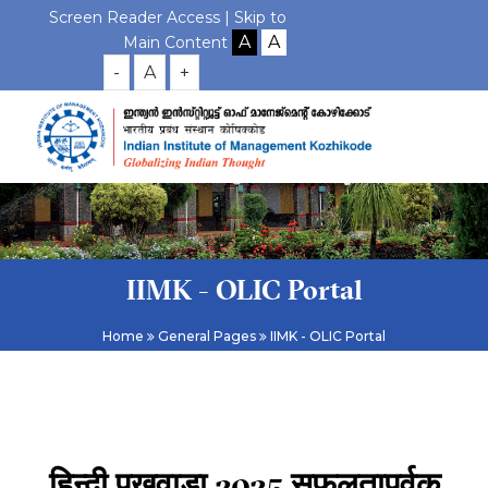
Screen Reader Access |
Skip to
Main Content
-
A
+
IIMK - OLIC Portal
Home
General Pages
IIMK - OLIC Portal
हिन्दी पखवाड़ा
2025 सफलतापूर्वक