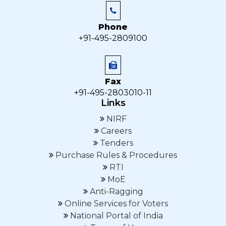
Phone
+91-495-2809100
Fax
+91-495-2803010-11
Links
NIRF
Careers
Tenders
Purchase Rules & Procedures
RTI
MoE
Anti-Ragging
Online Services for Voters
National Portal of India